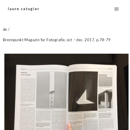
laure catugier
de /
Brennpunkt Magazin für Fotografie, oct – dec. 2017, p.78-79